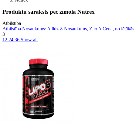
Produktu saraksts pēc zīmola Nutrex
Atbilstība
Atbilstība
Nosaukums: A līdz Z
Nosaukums, Z to A
Cena, no lētākās
3
12
24
36
Show all