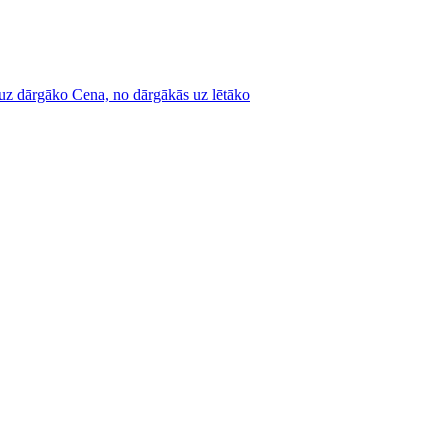
 uz dārgāko
Cena, no dārgākās uz lētāko