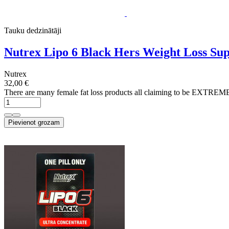
Tauku dedzinātāji
Nutrex Lipo 6 Black Hers Weight Loss Su
Nutrex
32,00 €
There are many female fat loss products all claiming to be EXTREM
Pievienot grozam