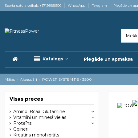
Sporta uztura veikals +37126966500
WhatsApp
Telegram
Piegāde un a
Katalogs
Piegāde un apmaksa
Mājas
Aksesuāri
POWER SYSTEM PS - 3500
Visas preces
Amino, Bcaa, Glutamine
Vitamīni un minerālvielas
Proteīns
Geineri
Kreatīns monohidrāts