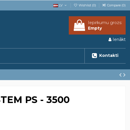
LV
Wishlist (
0
)
Compare (
0
)
Iepirkumu grozs:
Empty
Ienākt
Kontakti
TEM PS - 3500