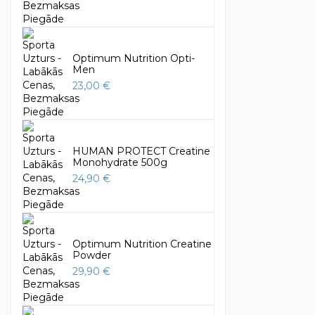
Optimum Nutrition Opti-
Men
23,00 €
HUMAN PROTECT Creatine
Monohydrate 500g
24,90 €
Optimum Nutrition Creatine
Powder
29,90 €