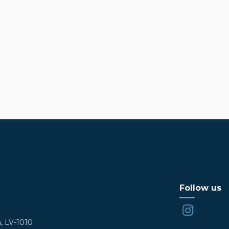
Follow us
a, LV-1010