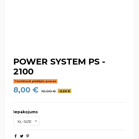
POWER SYSTEM PS -
2100
Noliktavā pēdējās preces
8,00 €
10,00 €
-2,00 €
.
Iepakojums