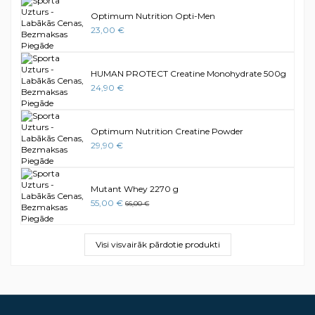
Optimum Nutrition Opti-Men
23,00 €
HUMAN PROTECT Creatine Monohydrate 500g
24,90 €
Optimum Nutrition Creatine Powder
29,90 €
Mutant Whey 2270 g
55,00 €
66,00 €
Visi visvairāk pārdotie produkti