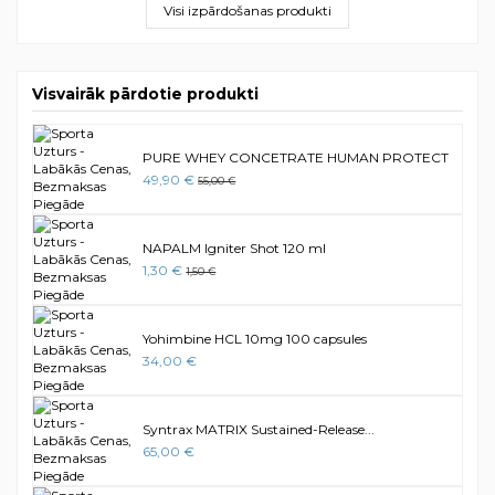
Visi izpārdošanas produkti
Visvairāk pārdotie produkti
PURE WHEY CONCETRATE HUMAN PROTECT
49,90 €
55,00 €
NAPALM Igniter Shot 120 ml
1,30 €
1,50 €
Yohimbine HCL 10mg 100 capsules
34,00 €
Syntrax MATRIX Sustained-Release...
65,00 €