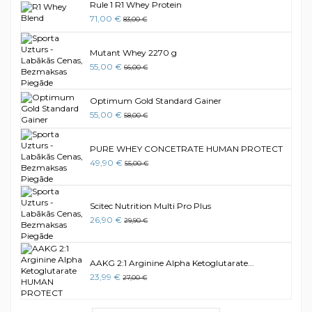
Rule 1 R1 Whey Protein
71,00 €
83,00 €
Mutant Whey 2270 g
55,00 €
66,00 €
Optimum Gold Standard Gainer
55,00 €
58,00 €
PURE WHEY CONCETRATE HUMAN PROTECT
49,90 €
55,00 €
Scitec Nutrition Multi Pro Plus
26,90 €
29,90 €
AAKG 2:1 Arginine Alpha Ketoglutarate...
23,99 €
27,00 €