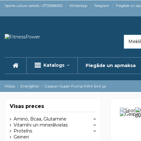
Sporta uztura veikals +37126966500
WhatsApp
Telegram
Piegāde un a
Katalogs
Piegāde un apmaksa
Mājas
Enerģētiķi
Gaspari Super Pump MAX 640 gr
Visas preces
Amino, Bcaa, Glutamine
Vitamīni un minerālvielas
Proteīns
Geineri