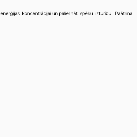
rģijas koncentrācijai un palielināt spēku izturību . Paātrina