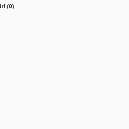
i (0)