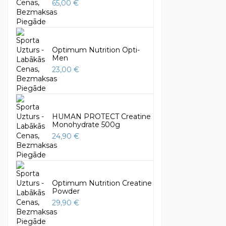
65,00 €
Optimum Nutrition Opti-
Men
23,00 €
HUMAN PROTECT Creatine
Monohydrate 500g
24,90 €
Optimum Nutrition Creatine
Powder
29,90 €