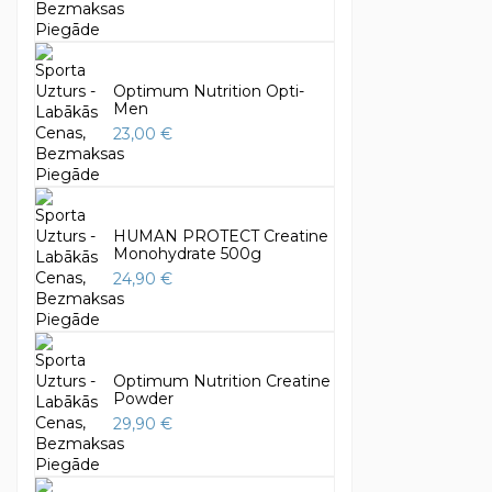
Optimum Nutrition Opti-
Men
23,00 €
HUMAN PROTECT Creatine
Monohydrate 500g
24,90 €
Optimum Nutrition Creatine
Powder
29,90 €