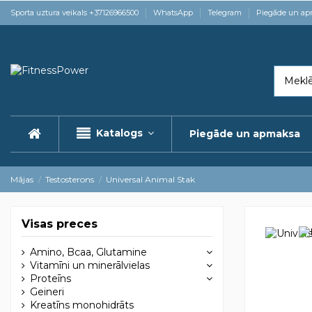
Sporta uztura veikals +37126966500
WhatsApp
Telegram
Piegāde un a
Katalogs
Piegāde un apmaksa
Mājas
Testosterons
Universal Animal Stak
Visas preces
Amino, Bcaa, Glutamine
Vitamīni un minerālvielas
Proteīns
Geineri
Kreatīns monohidrāts