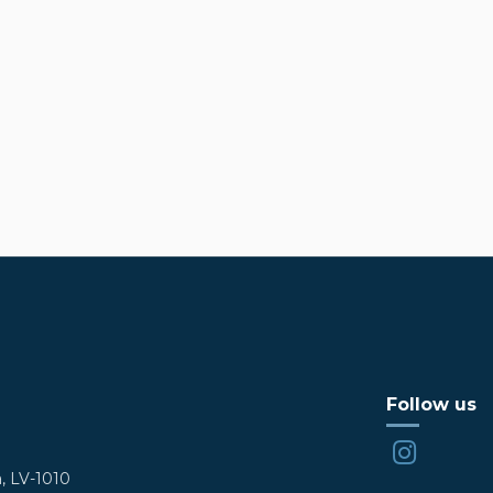
Follow us
a, LV-1010