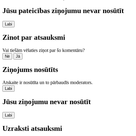
Jūsu pateicības ziņojumu nevar nosūtīt
Labi
Zinot par atsauksmi
Vai tiešām vēlaties ziņot par šo komentāru?
Nē
Jā
Ziņojums nosūtīts
Atskaite ir nosūtīta un to pārbaudīs moderators.
Labi
Jūsu ziņojumu nevar nosūtīt
Labi
Uzraksti atsauksmi