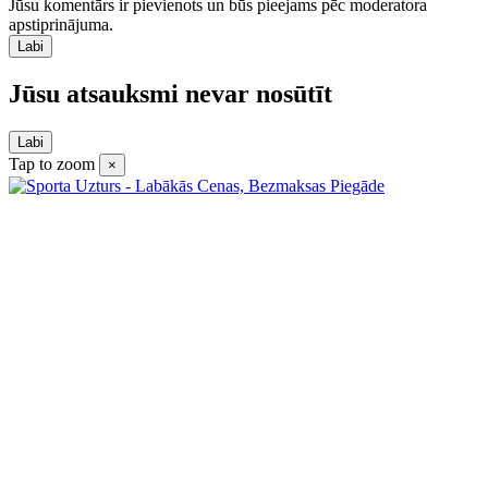
Jūsu komentārs ir pievienots un būs pieejams pēc moderatora
apstiprinājuma.
Labi
Jūsu atsauksmi nevar nosūtīt
Labi
Tap to zoom
×