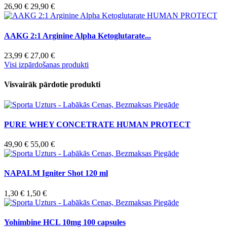
26,90 €
29,90 €
AAKG 2:1 Arginine Alpha Ketoglutarate...
23,99 €
27,00 €
Visi izpārdošanas produkti
Visvairāk pārdotie produkti
PURE WHEY CONCETRATE HUMAN PROTECT
49,90 €
55,00 €
NAPALM Igniter Shot 120 ml
1,30 €
1,50 €
Yohimbine HCL 10mg 100 capsules