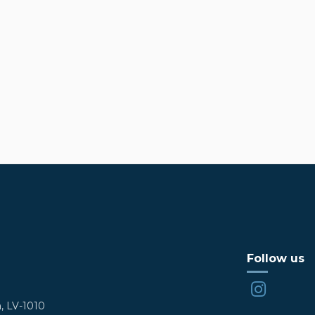
Follow us
a, LV-1010