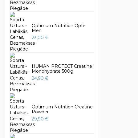
Optimum Nutrition Opti-
Men
23,00 €
HUMAN PROTECT Creatine
Monohydrate 500g
24,90 €
Optimum Nutrition Creatine
Powder
29,90 €