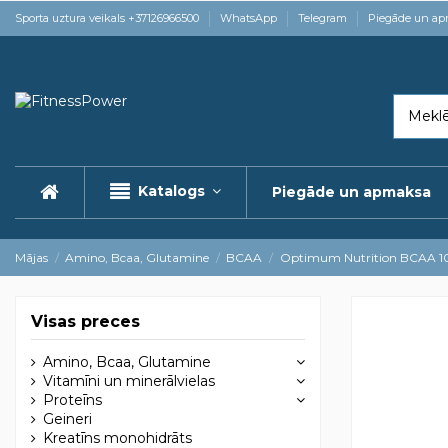
Sporta uztura veikals +37126966500
WhatsApp
Telegram
Piegāde un a
Katalogs
Piegāde un apmaksa
Mājas
Amino, Bcaa, Glutamine
BCAA
Optimum Nutrition BCAA 
Visas preces
Amino, Bcaa, Glutamine
Vitamīni un minerālvielas
Proteīns
Geineri
Kreatīns monohidrāts