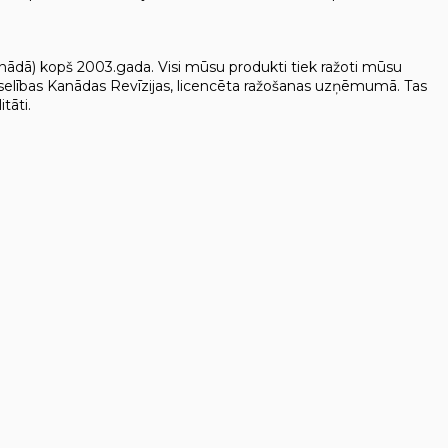
nādā) kopš 2003.gada. Visi mūsu produkti tiek ražoti mūsu
elības Kanādas Revīzijas, licencēta ražošanas uzņēmumā. Tas
tāti.