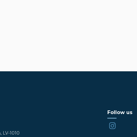
Follow us
a, LV-1010