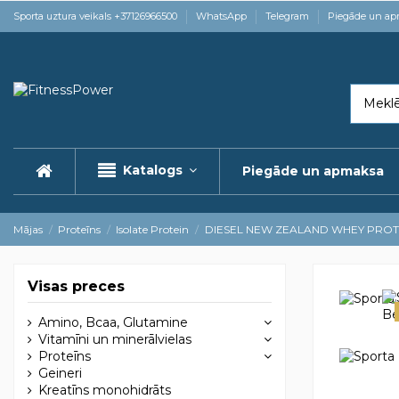
Sporta uztura veikals +37126966500
WhatsApp
Telegram
Piegāde un a
Katalogs
Piegāde un apmaksa
Mājas
Proteīns
Isolate Protein
DIESEL NEW ZEALAND WHEY PROTE
Visas preces
Amino, Bcaa, Glutamine
Vitamīni un minerālvielas
Proteīns
Geineri
Kreatīns monohidrāts