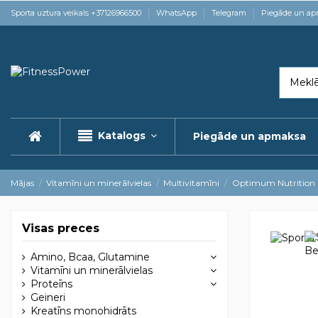
Sporta uztura veikals +37126966500
WhatsApp
Telegram
Piegāde un a
Katalogs
Piegāde un apmaksa
Mājas
Vitamīni un minerālvielas
Multivitamīni
Optimum Nutrition
Visas preces
Amino, Bcaa, Glutamine
Vitamīni un minerālvielas
Proteīns
Geineri
Kreatīns monohidrāts