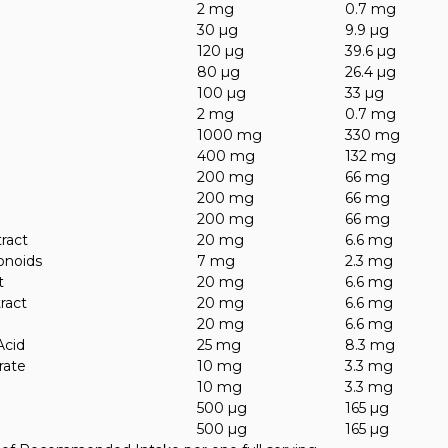
2 mg
0.7 mg
30 µg
9.9 µg
120 µg
39.6 µg
80 µg
26.4 µg
100 µg
33 µg
2 mg
0.7 mg
1000 mg
330 mg
400 mg
132 mg
200 mg
66 mg
200 mg
66 mg
200 mg
66 mg
ract
20 mg
6.6 mg
vonoids
7 mg
2.3 mg
t
20 mg
6.6 mg
ract
20 mg
6.6 mg
20 mg
6.6 mg
Acid
25 mg
8.3 mg
rate
10 mg
3.3 mg
10 mg
3.3 mg
500 µg
165 µg
500 µg
165 µg