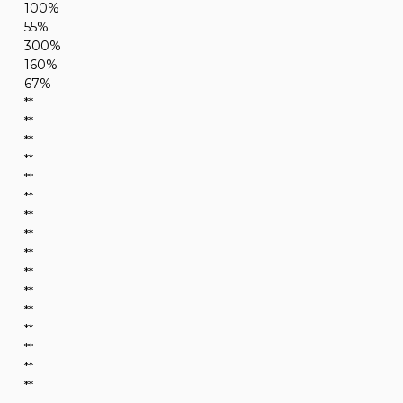
100%
55%
300%
160%
67%
**
**
**
**
**
**
**
**
**
**
**
**
**
**
**
**