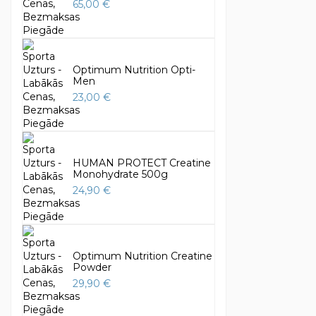
65,00 €
Optimum Nutrition Opti-
Men
23,00 €
HUMAN PROTECT Creatine
Monohydrate 500g
24,90 €
Optimum Nutrition Creatine
Powder
29,90 €