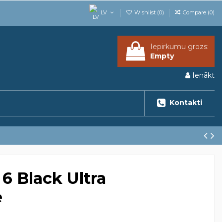
LV
Wishlist (
0
)
Compare (
0
)
Iepirkumu grozs:
Empty
Ienākt
Kontakti
6 Black Ultra
e