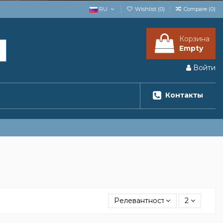
RU
Wishlist (
0
)
Compare (
0
)
Корзина
Empty
Войти
Контакты
Релевантность
2