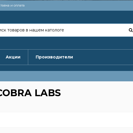
тавка и оплата
Акции
Производители
 COBRA LABS