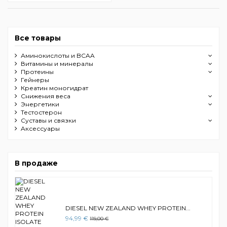
Все товары
Аминокислоты и BCAA
Витамины и минералы
Протеины
Гейнеры
Креатин моногидрат
Снижения веса
Энергетики
Тестостерон
Суставы и связки
Aксессуары
В продаже
DIESEL NEW ZEALAND WHEY PROTEIN...
94,99 €
119,00 €