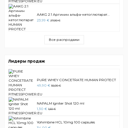
AAKG 2:1 Аргинин альфа-кетоглютарат...
23,99 €
27,00 €
Все распродажи
Лидеры продаж
PURE WHEY CONCETRATE HUMAN PROTECT
49,90 €
55,00 €
NAPALM Igniter Shot 120 ml
1,30 €
1,50 €
Yohimbine HCL 10mg 100 capsules
34,00 €