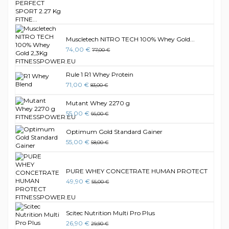
Muscletech NITRO TECH 100% Whey Gold...
74,00 €
77,00 €
Rule 1 R1 Whey Protein
71,00 €
83,00 €
Mutant Whey 2270 g
55,00 €
66,00 €
Optimum Gold Standard Gainer
55,00 €
58,00 €
PURE WHEY CONCETRATE HUMAN PROTECT
49,90 €
55,00 €
Scitec Nutrition Multi Pro Plus
26,90 €
29,90 €