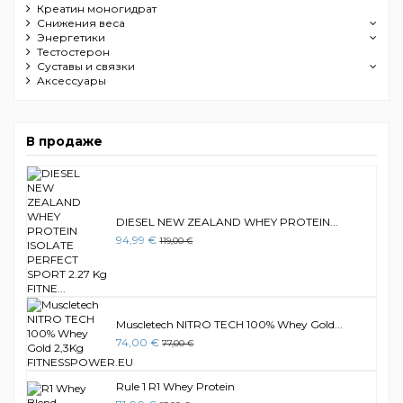
Креатин моногидрат
Снижения веса
Энергетики
Тестостерон
Суставы и связки
Aксессуары
В продаже
DIESEL NEW ZEALAND WHEY PROTEIN...
94,99 €
119,00 €
Muscletech NITRO TECH 100% Whey Gold...
74,00 €
77,00 €
Rule 1 R1 Whey Protein