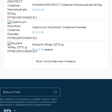
HUMAN PROTECT Creatine Monohydrate 500g
24,90 €
Optimum Nutrition Creatine Powder
29,90 €
Mutant Whey 2270 g
55,00 €
66,00 €
Все популярные товары
Вы можете отписаться в любой момент. Для
этого воспользуйтесь нашими контактными
данными в юридическом уведомлении.
Info