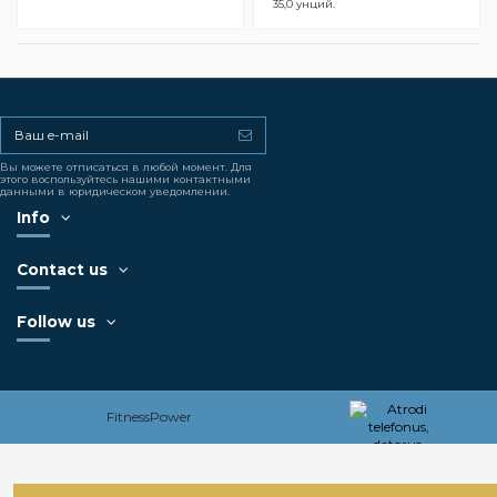
35,0 унций.
Вы можете отписаться в любой момент. Для
этого воспользуйтесь нашими контактными
данными в юридическом уведомлении.
Info
Contact us
Follow us
FitnessPower