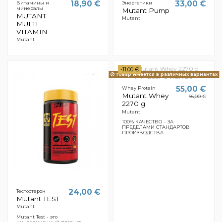
18,90 €
33,00 €
Витамины и
Энергетики
минералы
Mutant Pump
MUTANT
Mutant
MULTI
VITAMIN
Mutant
-11,00 €
Товар имеется в различных вариантах
55,00 €
Whey Protein
Mutant Whey
66,00 €
2270 g
Mutant
100% КАЧЕСТВО – ЗА
ПРЕДЕЛАМИ СТАНДАРТОВ
ПРОИЗВОДСТВА
24,00 €
Тестостерон
Mutant TEST
Mutant
Mutant Test - это