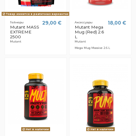
Товар имеется в различных вариантах
29,00 €
18,00 €
Гейнеры
Aксессуары
Mutant MASS
Mutant Mega
EXTREME
Mug (Red) 2.6
2500
L
Mutant
Mutant
Mega Mug Massive 2.6 L
Нет в наличии
Нет в наличии