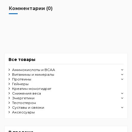
Комментарии (0)
Все товары
Аминокислоты и BCAA
Витамины и минералы
Протеины
Гейнеры
Креатин моногидрат
Снижения веса
Энергетики
Тестостерон
Суставы и связки
Aксессуары