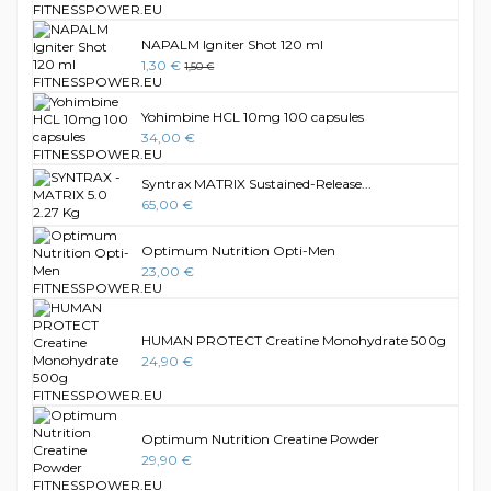
NAPALM Igniter Shot 120 ml
1,30 €
1,50 €
Yohimbine HCL 10mg 100 capsules
34,00 €
Syntrax MATRIX Sustained-Release...
65,00 €
Optimum Nutrition Opti-Men
23,00 €
HUMAN PROTECT Creatine Monohydrate 500g
24,90 €
Optimum Nutrition Creatine Powder
29,90 €